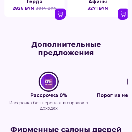
Герда
Афины
2826 BYN
3014 BYN
3271 BYN
Дополнительные
предложения
Рассрочка 0%
Порог из не
Рассрочка без переплат и справок о
доходах
Фирменные салоны дверей