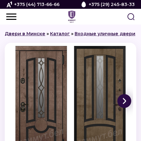
+375 (44) 713-66-66
+375 (29) 245-83-33
Двери в Минске
»
Каталог
»
Входные уличные двери
»