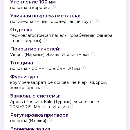
Утепление 100 мм
полотна и коробки
Уличная покраска металла:
полимерная + цинкосодержащий грунт
Отделка:
термовлагостойкая панель; корабельная фанера
(шпон березы)
Покрытие панелей:
Vinorit (Израиль), Эмаль (Италия) + лак
Толщина
полотна -100 мм, короба – 120 мм
Фурнитура:
круглое/квадратное основание (чёрная, хром,
золото, бронза)
Замковые системы:
Аpecs (Россия), Kale (Турция), Securemme
2061+2019, Mottura (Италия)
Регулировка притвора
полотна (Италия)
Броненакладка