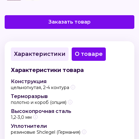
Заказать товар
Характеристики
О товаре
Характеристики товара
Конструкция
цельногнутая, 2-4 контура
Терморазрыв
полотно и короб (опция)
Высокопрочная сталь
1,2-3,0 мм
Уплотнители
резиновые Shclegel (Германия)