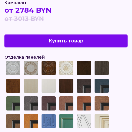
Комплект
от 2784 BYN
от 3013 BYN
Купить товар
Отделка панелей