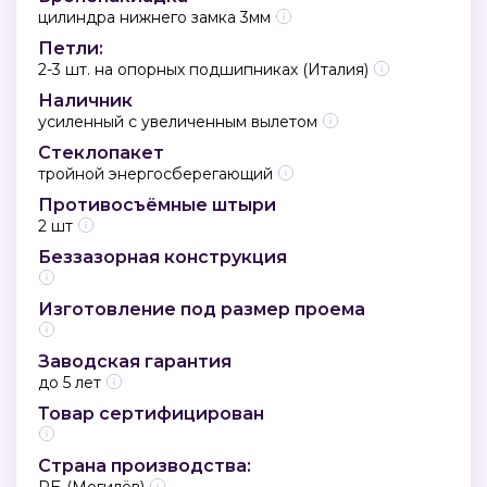
цилиндра нижнего замка 3мм
Петли:
2-3 шт. на опорных подшипниках (Италия)
Наличник
усиленный с увеличенным вылетом
Стеклопакет
тройной энергосберегающий
Противосъёмные штыри
2 шт
Беззазорная конструкция
Изготовление под размер проема
Заводская гарантия
до 5 лет
Товар сертифицирован
Страна производства:
РБ (Могилёв)