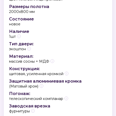
Размеры полотна
2000х800 мм
Состояние
новое
Наличие
1шт
Тип двери:
экошпон
Материал:
массив сосны + МДФ
Конструкция:
щитовая, усиленная кромкой
Защитная алюминиевая кромка
(Матовый хром)
Погонаж:
телескопический компланар
Заводская врезка
фурнитуры