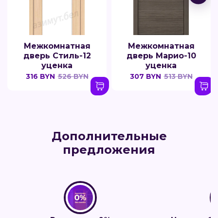
Межкомнатная
Межкомнатная
дверь Стиль-12
дверь Марио-10
уценка
уценка
316 BYN
526 BYN
307 BYN
513 BYN
Дополнительные
предложения