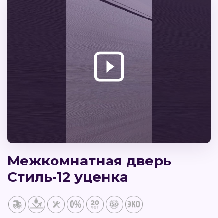
Межкомнатная дверь
Стиль-12 уценка