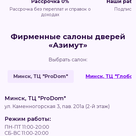
Рассрочка 0%
Наши рабо
Рассрочка без переплат и справок о
Подписчи
доходах
Фирменные салоны дверей
«Азимут»
Выбрать салон:
Минск, ТЦ "ProDom"
Минск, ТЦ "Глобо"
Минск, ТЦ "ProDom"
ул. Каменногорская 3, пав. 201а (2-й этаж)
Режим работы:
ПН-ПТ 11:00-20:00
СБ-ВС 11:00-20:00