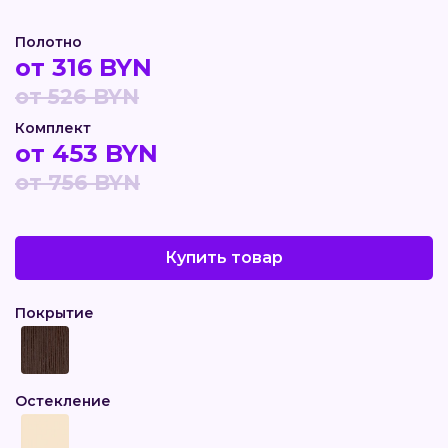
Полотно
от 316 BYN
от 526 BYN
Комплект
от 453 BYN
от 756 BYN
Купить товар
Покрытие
Остекление