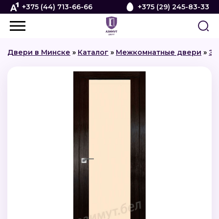
+375 (44) 713-66-66
+375 (29) 245-83-33
Двери в Минске
»
Каталог
»
Межкомнатные двери
»
Эк